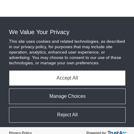
We Value Your Privacy
This site uses cookies and related technologies, as described
in our privacy policy, for purposes that may include site
operation, analytics, enhanced user experience, or
advertising. You may choose to consent to our use of these
technologies, or manage your own preferences.
Accept All
Manage Choices
Reject All
Cookie Preferences
Powered by:
Privacy Policy