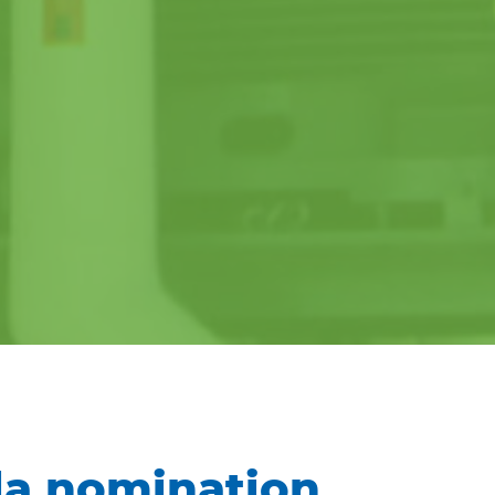
la nomination