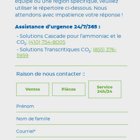
équipe ou une région spécifique, veuillez
utiliser le répertoire ci-dessous. Nous
attendons avec impatience votre réponse !
Assistance d’urgence 24/7/365 :
Solutions Cascade pour l’ammoniac et le
CO
:
(410) 754-8005
2
Solutions Transcritiques CO
:
(855) 376-
2
5959
Raison de nous contacter ::
Service
Ventes
Pièces
24h/24