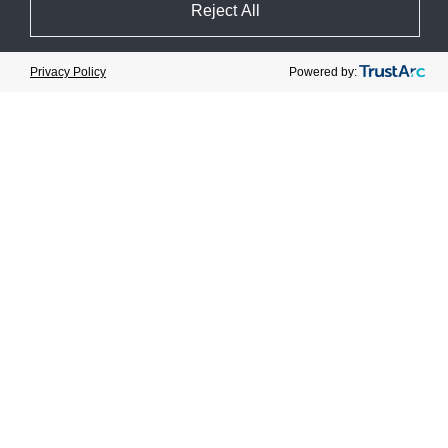
Event date : 28 September 2023
Reject All
Catégorie :
Événement
Cookie Preferences
Powered by:
Privacy Policy