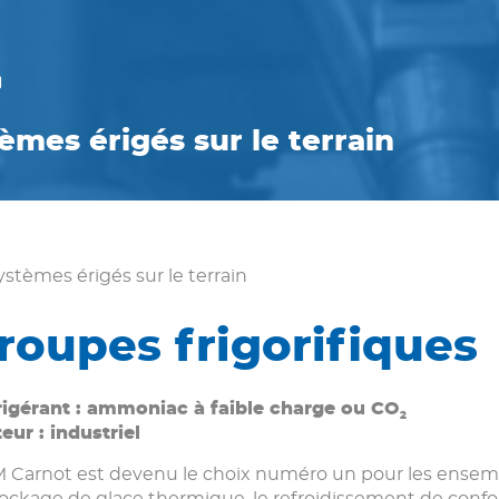
èmes érigés sur le terrain
stèmes érigés sur le terrain
roupes frigorifiques
rigérant : ammoniac à faible charge ou CO
2
eur : industriel
Carnot est devenu le choix numéro un pour les ensemble